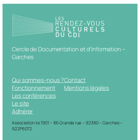
Cercle de Documentation et d'Information –
Garches
Qui sommes-nous ?
Contact
Fonctionnement
Mentions légales
Les conférences
Le site
Adhérer
Association loi 1901 – 86 Grande rue – 92380 – Garches –
922P6072