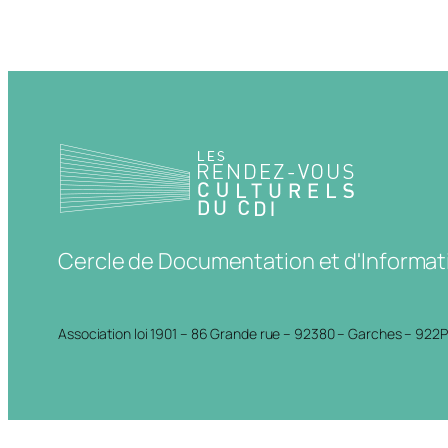
Cercle de Documentation et d'Informat
Association loi 1901 – 86 Grande rue – 92380 – Garches – 922