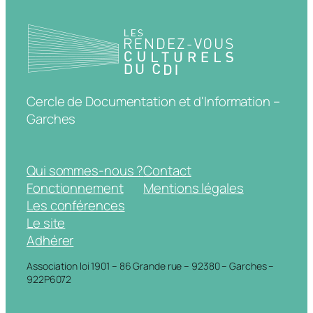
Cercle de Documentation et d'Information –
Garches
Qui sommes-nous ?
Contact
Fonctionnement
Mentions légales
Les conférences
Le site
Adhérer
Association loi 1901 – 86 Grande rue – 92380 – Garches –
922P6072