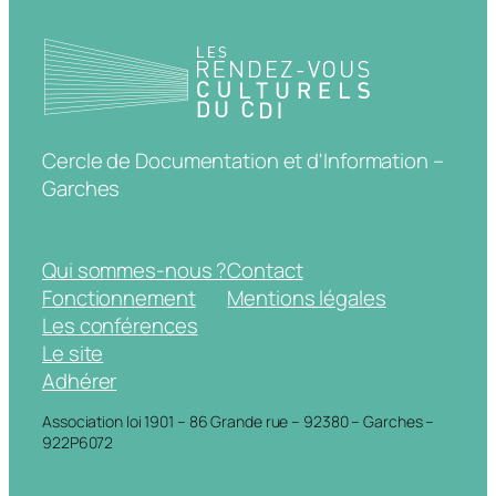
Cercle de Documentation et d'Information –
Garches
Qui sommes-nous ?
Contact
Fonctionnement
Mentions légales
Les conférences
Le site
Adhérer
Association loi 1901 – 86 Grande rue – 92380 – Garches –
922P6072