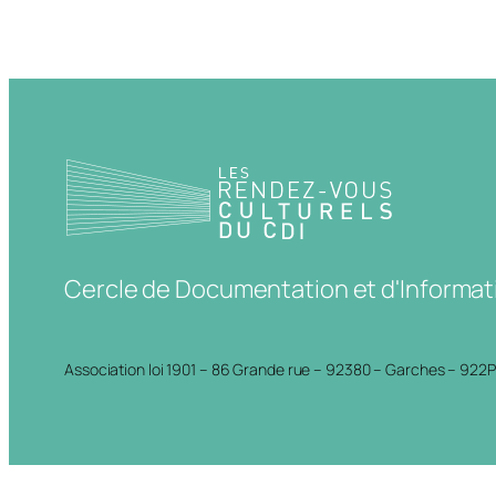
Cercle de Documentation et d'Informat
Association loi 1901 – 86 Grande rue – 92380 – Garches – 922