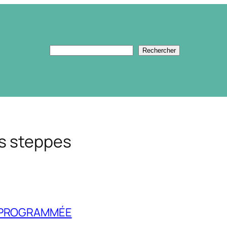
Rechercher
Rechercher
s steppes
E PROGRAMMÉE