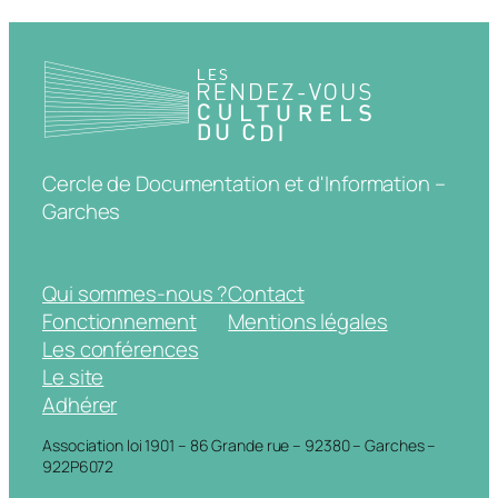
Cercle de Documentation et d'Information –
Garches
Qui sommes-nous ?
Contact
Fonctionnement
Mentions légales
Les conférences
Le site
Adhérer
Association loi 1901 – 86 Grande rue – 92380 – Garches –
922P6072