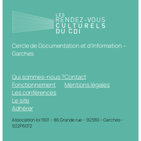
Cercle de Documentation et d'Information –
Garches
Qui sommes-nous ?
Contact
Fonctionnement
Mentions légales
Les conférences
Le site
Adhérer
Association loi 1901 – 86 Grande rue – 92380 – Garches –
922P6072