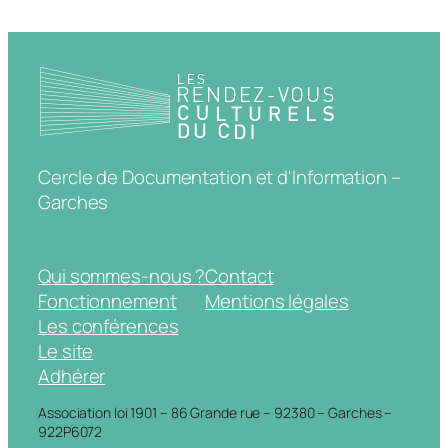
Cercle de Documentation et d'Information –
Garches
Qui sommes-nous ?
Contact
Fonctionnement
Mentions légales
Les conférences
Le site
Adhérer
Association loi 1901 – 86 Grande rue – 92380 – Garches –
922P6072