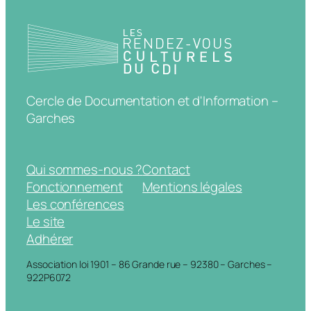
Cercle de Documentation et d'Information –
Garches
Qui sommes-nous ?
Contact
Fonctionnement
Mentions légales
Les conférences
Le site
Adhérer
Association loi 1901 – 86 Grande rue – 92380 – Garches –
922P6072