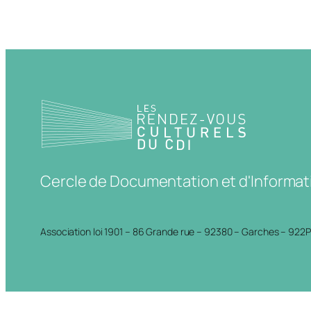
Cercle de Documentation et d'Informat
Association loi 1901 – 86 Grande rue – 92380 – Garches – 922