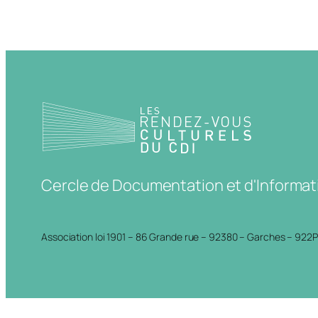
Cercle de Documentation et d'Informat
Association loi 1901 – 86 Grande rue – 92380 – Garches – 922