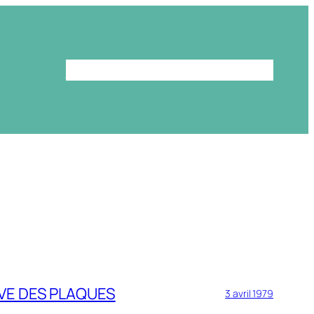
Le programme
La bibliothèque
VE DES PLAQUES
3 avril 1979