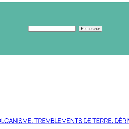
Rechercher
Rechercher
LCANISME. TREMBLEMENTS DE TERRE. DÉRI