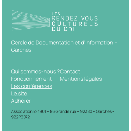
Cercle de Documentation et d'Information –
Garches
Qui sommes-nous ?
Contact
Fonctionnement
Mentions légales
Les conférences
Le site
Adhérer
Association loi 1901 – 86 Grande rue – 92380 – Garches –
922P6072