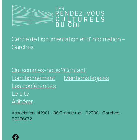
Cercle de Documentation et d'Information –
Garches
Qui sommes-nous ?
Contact
Fonctionnement
Mentions légales
Les conférences
Le site
Adhérer
Association loi 1901 – 86 Grande rue – 92380 – Garches –
922P6072
https://www.facebook.com/cdigarche