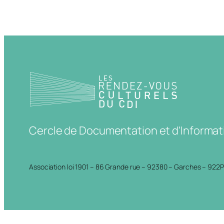
Cercle de Documentation et d'Informat
Association loi 1901 – 86 Grande rue – 92380 – Garches – 922