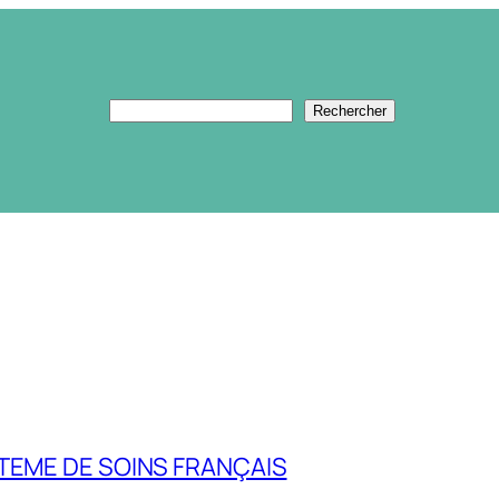
Rechercher
Rechercher
TEME DE SOINS FRANÇAIS