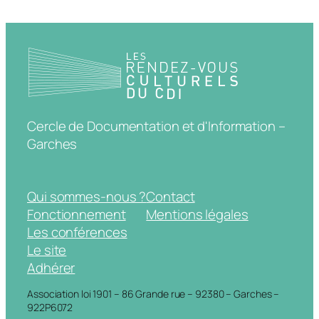
Cercle de Documentation et d'Information –
Garches
Qui sommes-nous ?
Contact
Fonctionnement
Mentions légales
Les conférences
Le site
Adhérer
Association loi 1901 – 86 Grande rue – 92380 – Garches –
922P6072