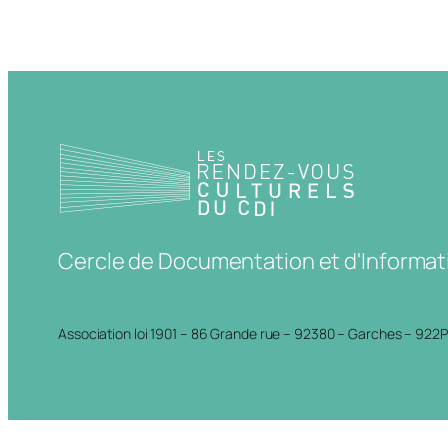
Cercle de Documentation et d'Informat
Association loi 1901 – 86 Grande rue – 92380 – Garches – 922