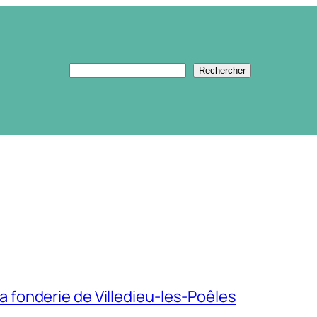
Rechercher
Rechercher
a fonderie de Villedieu-les-Poêles