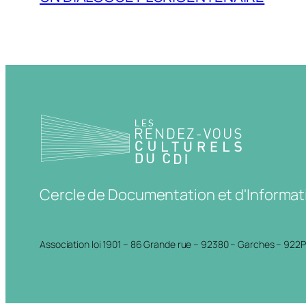
Cercle de Documentation et d'Informat
Association loi 1901 – 86 Grande rue – 92380 – Garches – 922