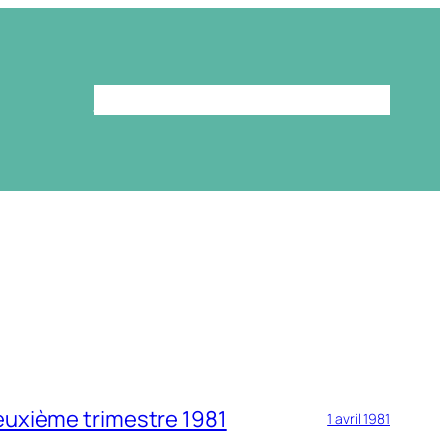
Le programme
La bibliothèque
euxième trimestre 1981
1 avril 1981