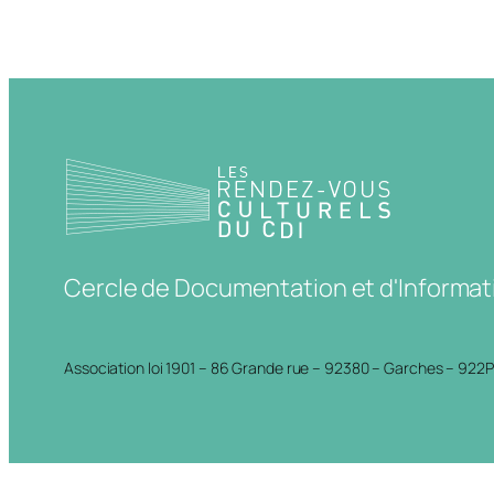
Cercle de Documentation et d'Informat
Association loi 1901 – 86 Grande rue – 92380 – Garches – 922