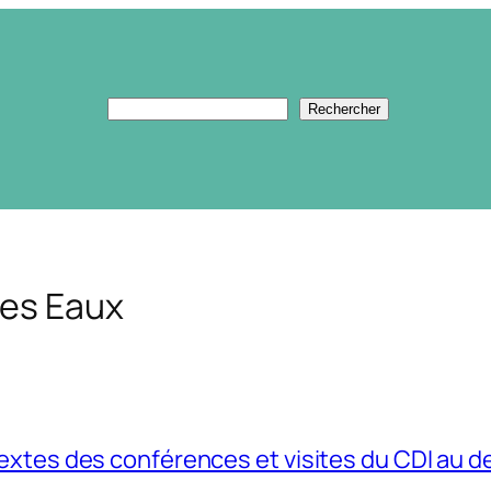
Rechercher
Rechercher
des Eaux
extes des conférences et visites du CDI au d