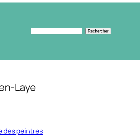
Rechercher
Rechercher
en-Laye
e des peintres