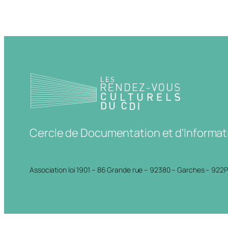
Cercle de Documentation et d'Informat
Association loi 1901 – 86 Grande rue – 92380 – Garches – 922