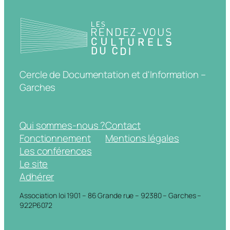
Cercle de Documentation et d'Information –
Garches
Qui sommes-nous ?
Contact
Fonctionnement
Mentions légales
Les conférences
Le site
Adhérer
Association loi 1901 – 86 Grande rue – 92380 – Garches –
922P6072