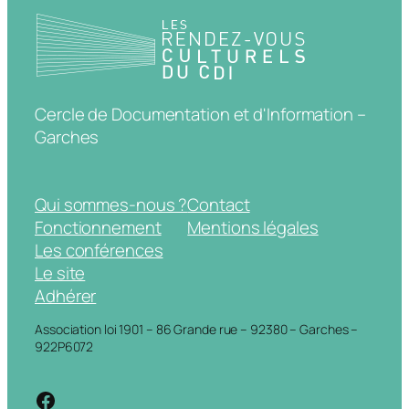
Cercle de Documentation et d'Information –
Garches
Qui sommes-nous ?
Contact
Fonctionnement
Mentions légales
Les conférences
Le site
Adhérer
Association loi 1901 – 86 Grande rue – 92380 – Garches –
922P6072
https://www.facebook.com/cdigarche