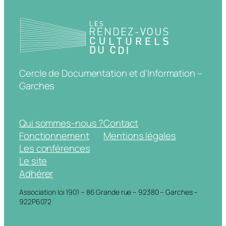
Cercle de Documentation et d'Information –
Garches
Qui sommes-nous ?
Contact
Fonctionnement
Mentions légales
Les conférences
Le site
Adhérer
Association loi 1901 – 86 Grande rue – 92380 – Garches –
922P6072