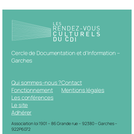
Cercle de Documentation et d'Information –
Garches
Qui sommes-nous ?
Contact
Fonctionnement
Mentions légales
Les conférences
Le site
Adhérer
Association loi 1901 – 86 Grande rue – 92380 – Garches –
922P6072