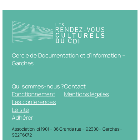
Cercle de Documentation et d'Information –
Garches
Qui sommes-nous ?
Contact
Fonctionnement
Mentions légales
Les conférences
Le site
Adhérer
Association loi 1901 – 86 Grande rue – 92380 – Garches –
922P6072