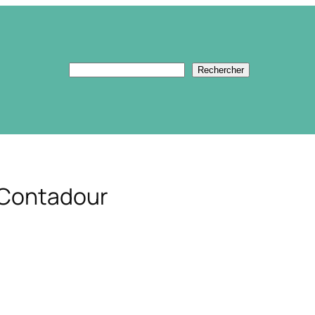
Rechercher
Rechercher
 Contadour