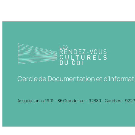
Cercle de Documentation et d'Informat
Association loi 1901 – 86 Grande rue – 92380 – Garches – 922