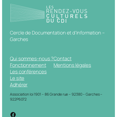
Cercle de Documentation et d'Information –
Garches
Qui sommes-nous ?
Contact
Fonctionnement
Mentions légales
Les conférences
Le site
Adhérer
Association loi 1901 – 86 Grande rue – 92380 – Garches –
922P6072
https://www.facebook.com/cdigarche