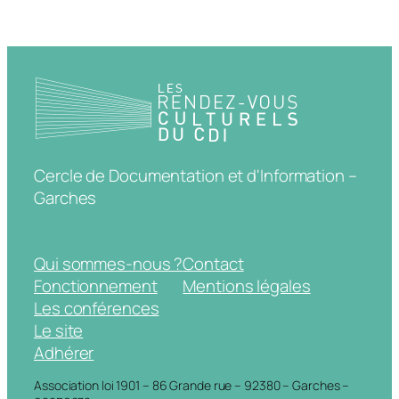
Cercle de Documentation et d'Information –
Garches
Qui sommes-nous ?
Contact
Fonctionnement
Mentions légales
Les conférences
Le site
Adhérer
Association loi 1901 – 86 Grande rue – 92380 – Garches –