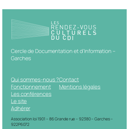
Cercle de Documentation et d'Information –
Garches
Qui sommes-nous ?
Contact
Fonctionnement
Mentions légales
Les conférences
Le site
Adhérer
Association loi 1901 – 86 Grande rue – 92380 – Garches –
922P6072