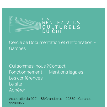
Cercle de Documentation et d'Information –
Garches
Qui sommes-nous ?
Contact
Fonctionnement
Mentions légales
Les conférences
Le site
Adhérer
Association loi 1901 – 86 Grande rue – 92380 – Garches –
922P6072