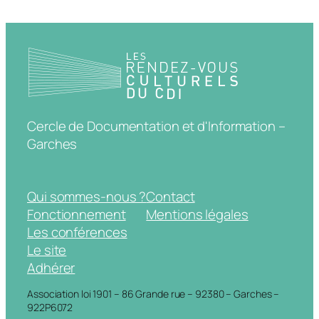
Cercle de Documentation et d'Information –
Garches
Qui sommes-nous ?
Contact
Fonctionnement
Mentions légales
Les conférences
Le site
Adhérer
Association loi 1901 – 86 Grande rue – 92380 – Garches –
922P6072