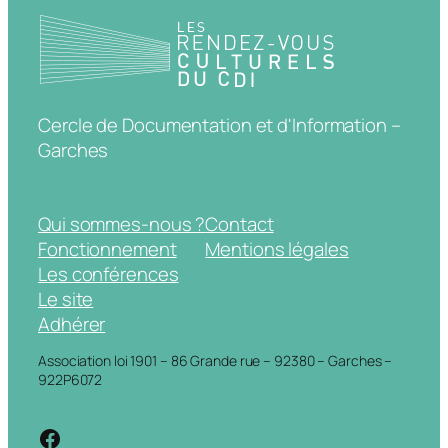
Cercle de Documentation et d'Information –
Garches
Qui sommes-nous ?
Contact
Fonctionnement
Mentions légales
Les conférences
Le site
Adhérer
Association loi 1901 – 86 Grande rue – 92380 – Garches –
922P6072
https://www.facebook.com/cdigarche