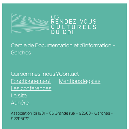
Cercle de Documentation et d'Information –
Garches
Qui sommes-nous ?
Contact
Fonctionnement
Mentions légales
Les conférences
Le site
Adhérer
Association loi 1901 – 86 Grande rue – 92380 – Garches –
922P6072