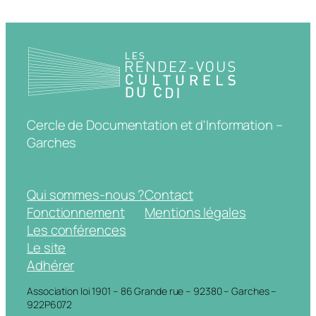
Cercle de Documentation et d'Information –
Garches
Qui sommes-nous ?
Contact
Fonctionnement
Mentions légales
Les conférences
Le site
Adhérer
Association loi 1901 – 86 Grande rue – 92380 – Garches –
922P6072