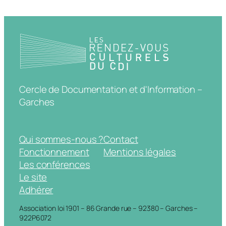
Cercle de Documentation et d'Information –
Garches
Qui sommes-nous ?
Contact
Fonctionnement
Mentions légales
Les conférences
Le site
Adhérer
Association loi 1901 – 86 Grande rue – 92380 – Garches –
922P6072