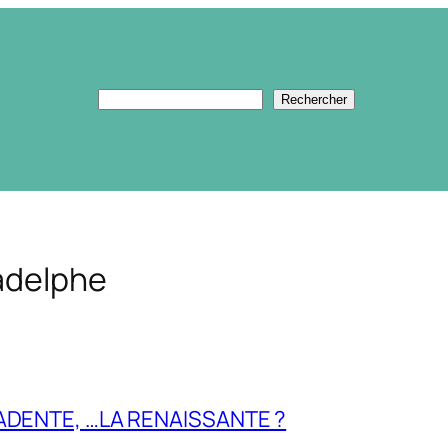
Rechercher
Rechercher
ladelphe
ADENTE, …LA RENAISSANTE ?