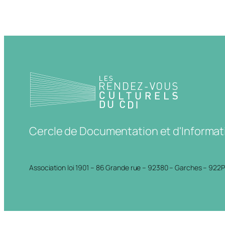
Cercle de Documentation et d'Informat
Association loi 1901 – 86 Grande rue – 92380 – Garches – 922