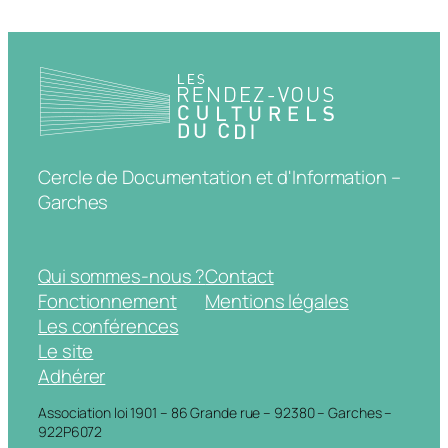
Cercle de Documentation et d'Information –
Garches
Qui sommes-nous ?
Contact
Fonctionnement
Mentions légales
Les conférences
Le site
Adhérer
Association loi 1901 – 86 Grande rue – 92380 – Garches –
922P6072