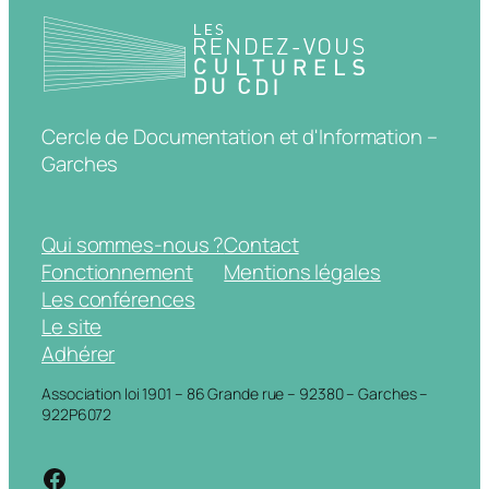
Cercle de Documentation et d'Information –
Garches
Qui sommes-nous ?
Contact
Fonctionnement
Mentions légales
Les conférences
Le site
Adhérer
Association loi 1901 – 86 Grande rue – 92380 – Garches –
922P6072
https://www.facebook.com/cdigarche