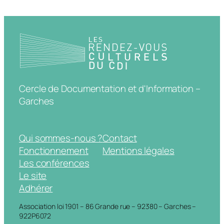
Cercle de Documentation et d'Information –
Garches
Qui sommes-nous ?
Contact
Fonctionnement
Mentions légales
Les conférences
Le site
Adhérer
Association loi 1901 – 86 Grande rue – 92380 – Garches –
922P6072