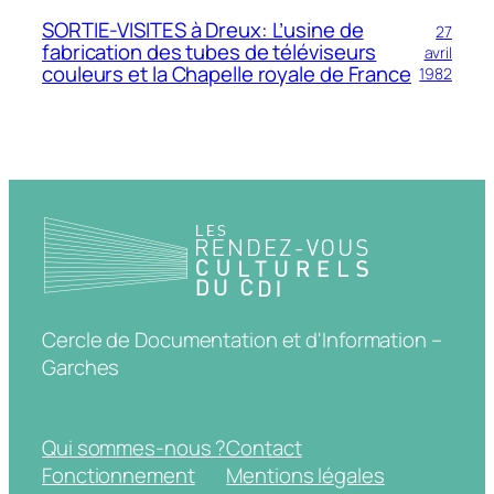
SORTIE-VISITES à Dreux: L’usine de
27
fabrication des tubes de téléviseurs
avril
couleurs et la Chapelle royale de France
1982
Cercle de Documentation et d'Information –
Garches
Qui sommes-nous ?
Contact
Fonctionnement
Mentions légales