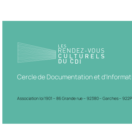
Cercle de Documentation et d'Informat
Association loi 1901 – 86 Grande rue – 92380 – Garches – 922