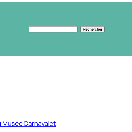
Rechercher
Rechercher
u Musée Carnavalet