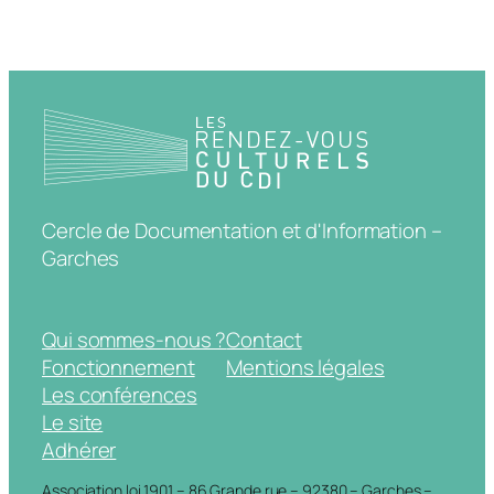
Cercle de Documentation et d'Information –
Garches
Qui sommes-nous ?
Contact
Fonctionnement
Mentions légales
Les conférences
Le site
Adhérer
Association loi 1901 – 86 Grande rue – 92380 – Garches –