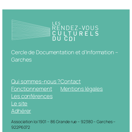
Cercle de Documentation et d'Information –
Garches
Qui sommes-nous ?
Contact
Fonctionnement
Mentions légales
Les conférences
Le site
Adhérer
Association loi 1901 – 86 Grande rue – 92380 – Garches –
922P6072