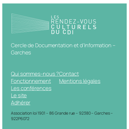
Cercle de Documentation et d'Information –
Garches
Qui sommes-nous ?
Contact
Fonctionnement
Mentions légales
Les conférences
Le site
Adhérer
Association loi 1901 – 86 Grande rue – 92380 – Garches –
922P6072