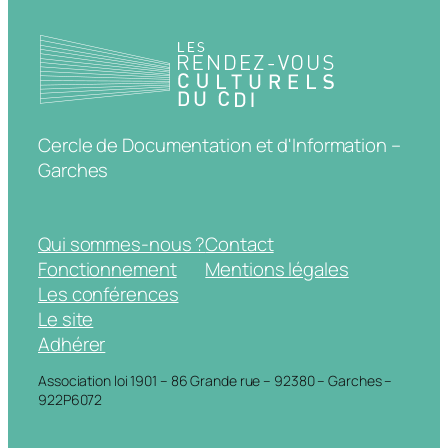
Cercle de Documentation et d'Information –
Garches
Qui sommes-nous ?
Contact
Fonctionnement
Mentions légales
Les conférences
Le site
Adhérer
Association loi 1901 – 86 Grande rue – 92380 – Garches –
922P6072