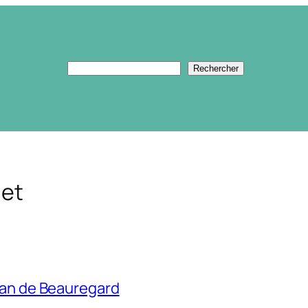
Rechercher
Rechercher
uet
ean de Beauregard