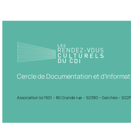
Cercle de Documentation et d'Informat
Association loi 1901 – 86 Grande rue – 92380 – Garches – 922