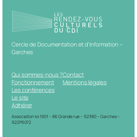
Cercle de Documentation et d'Information –
Garches
Qui sommes-nous ?
Contact
Fonctionnement
Mentions légales
Les conférences
Le site
Adhérer
Association loi 1901 – 86 Grande rue – 92380 – Garches –
922P6072