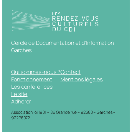
Cercle de Documentation et d'Information –
Garches
Qui sommes-nous ?
Contact
Fonctionnement
Mentions légales
Les conférences
Le site
Adhérer
Association loi 1901 – 86 Grande rue – 92380 – Garches –
922P6072