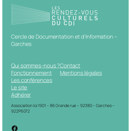
Cercle de Documentation et d'Information –
Garches
Qui sommes-nous ?
Contact
Fonctionnement
Mentions légales
Les conférences
Le site
Adhérer
Association loi 1901 – 86 Grande rue – 92380 – Garches –
922P6072
https://www.facebook.com/cdigarche