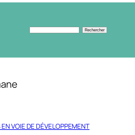
Rechercher
Rechercher
mane
S EN VOIE DE DÉVELOPPEMENT