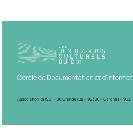
Cercle de Documentation et d'Informat
Association loi 1901 – 86 Grande rue – 92380 – Garches – 922