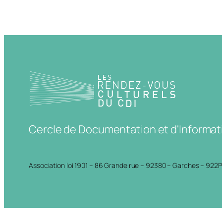
Cercle de Documentation et d'Informat
Association loi 1901 – 86 Grande rue – 92380 – Garches – 922